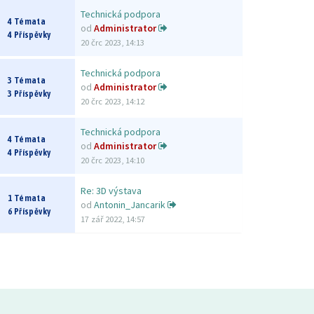
Technická podpora
4 Témata
od
Administrator
4 Příspěvky
20 črc 2023, 14:13
Technická podpora
3 Témata
od
Administrator
3 Příspěvky
20 črc 2023, 14:12
Technická podpora
4 Témata
od
Administrator
4 Příspěvky
20 črc 2023, 14:10
Re: 3D výstava
1 Témata
od
Antonin_Jancarik
6 Příspěvky
17 zář 2022, 14:57