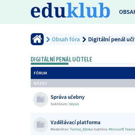
OBSA
Obsah fóra
Digitální penál uči
DIGITÁLNÍ PENÁL UČITELE
FÓRUM
NÁZEV
Správa učebny
Subfórum:
Veyon
Vzdělávací platforma
Moderátor:
Tomas_Klinka
Subfóra:
Microsoft Team