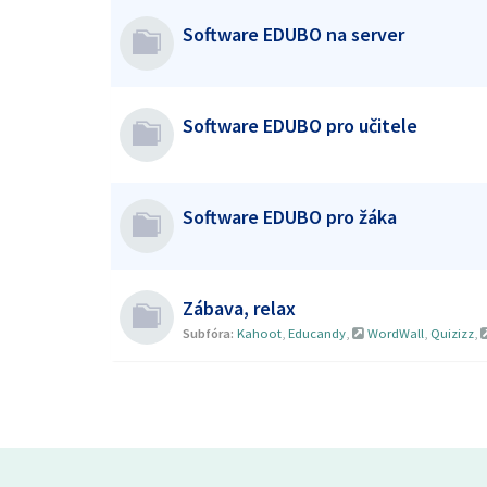
Software EDUBO na server
Software EDUBO pro učitele
Software EDUBO pro žáka
Zábava, relax
Subfóra:
Kahoot
,
Educandy
,
WordWall
,
Quizizz
,