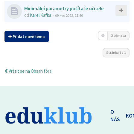
Minimální parametry počítače učitele
od
Karel Kafka
-
09 kvě 2022, 11:40
2 témata
Přidat nové téma
Stránka
1
z
1
Vrátit se na Obsah fóra
edu
klub
O
KO
NÁS