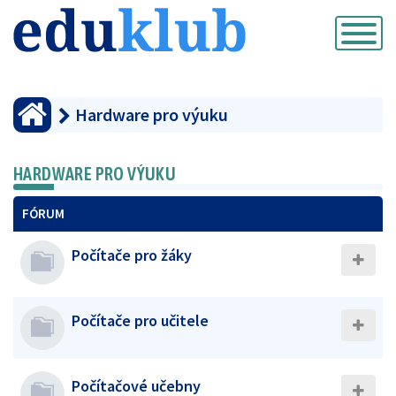
Přepnout
navigaci
Hardware pro výuku
HARDWARE PRO VÝUKU
FÓRUM
Počítače pro žáky
Počítače pro učitele
Počítačové učebny