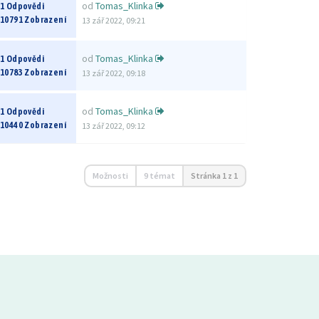
od
Tomas_Klinka
1 Odpovědi
10791 Zobrazení
13 zář 2022, 09:21
od
Tomas_Klinka
1 Odpovědi
10783 Zobrazení
13 zář 2022, 09:18
od
Tomas_Klinka
1 Odpovědi
10440 Zobrazení
13 zář 2022, 09:12
Možnosti
9 témat
Stránka
1
z
1