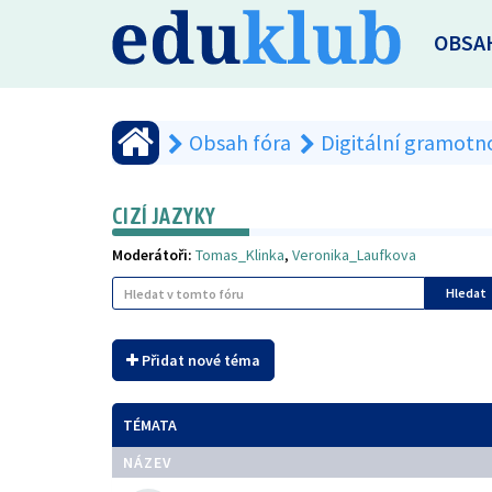
OBSA
Obsah fóra
Digitální gramotn
CIZÍ JAZYKY
Moderátoři:
Tomas_Klinka
,
Veronika_Laufkova
Hledat
Přidat nové téma
TÉMATA
NÁZEV