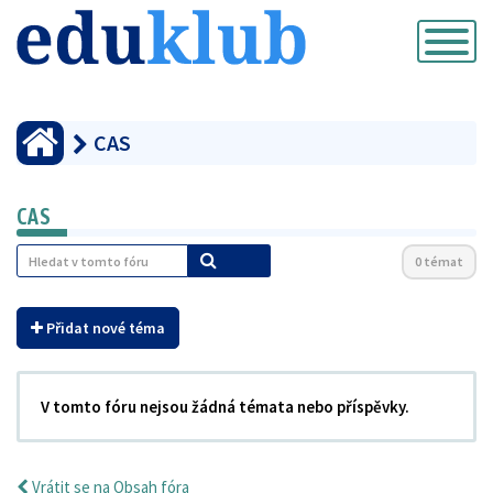
Přepnout
navigaci
CAS
CAS
0 témat
Přidat nové téma
V tomto fóru nejsou žádná témata nebo příspěvky.
Vrátit se na Obsah fóra