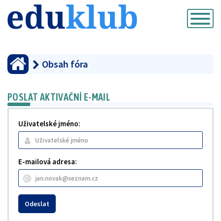
Přepnout
navigaci
Obsah fóra
POSLAT AKTIVAČNÍ E-MAIL
Uživatelské jméno:
E-mailová adresa:
Odeslat