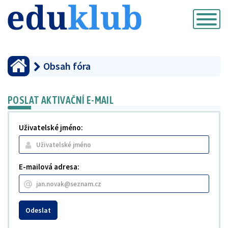
Přepnout
navigaci
Obsah fóra
POSLAT AKTIVAČNÍ E-MAIL
Uživatelské jméno:
E-mailová adresa:
Odeslat