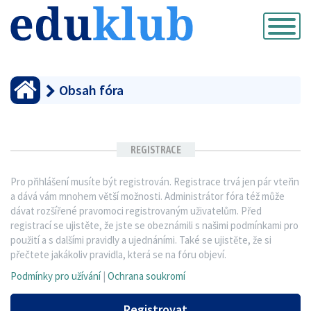
Přepnout
navigaci
Obsah fóra
REGISTRACE
Pro přihlášení musíte být registrován. Registrace trvá jen pár vteřin
a dává vám mnohem větší možnosti. Administrátor fóra též může
dávat rozšířené pravomoci registrovaným uživatelům. Před
registrací se ujistěte, že jste se obeznámili s našimi podmínkami pro
použití a s dalšími pravidly a ujednáními. Také se ujistěte, že si
přečtete jakákoliv pravidla, která se na fóru objeví.
Podmínky pro užívání
|
Ochrana soukromí
Registrovat