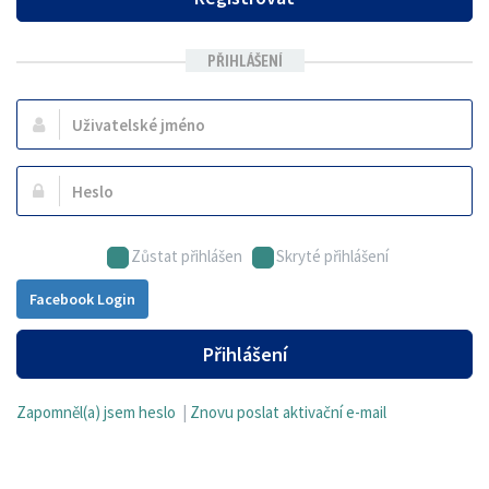
PŘIHLÁŠENÍ
Uživatelské
jméno:
Heslo:
Zůstat přihlášen
Skryté přihlášení
Facebook Login
Přihlášení
Zapomněl(a) jsem heslo
|
Znovu poslat aktivační e-mail