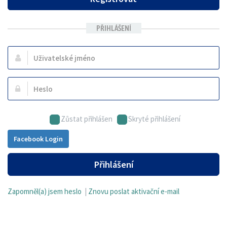
PŘIHLÁŠENÍ
Uživatelské
jméno:
Heslo:
Zůstat přihlášen
Skryté přihlášení
Facebook Login
Přihlášení
Zapomněl(a) jsem heslo
|
Znovu poslat aktivační e-mail