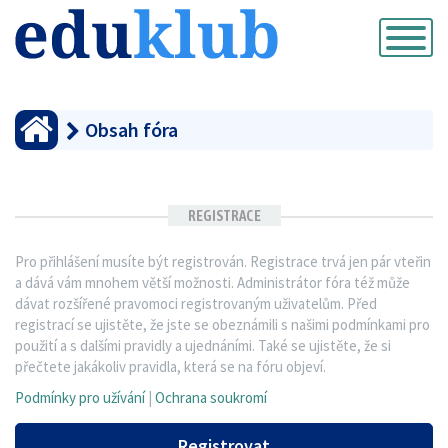
Přepnout
navigaci
Obsah fóra
REGISTRACE
Pro přihlášení musíte být registrován. Registrace trvá jen pár vteřin
a dává vám mnohem větší možnosti. Administrátor fóra též může
dávat rozšířené pravomoci registrovaným uživatelům. Před
registrací se ujistěte, že jste se obeznámili s našimi podmínkami pro
použití a s dalšími pravidly a ujednáními. Také se ujistěte, že si
přečtete jakákoliv pravidla, která se na fóru objeví.
Podmínky pro užívání
|
Ochrana soukromí
Registrovat