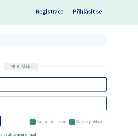
×
Registrace
Přihlásit se
PŘIHLÁŠENÍ
Zůstat přihlášen
Skryté přihlášení
lat aktivační e-mail