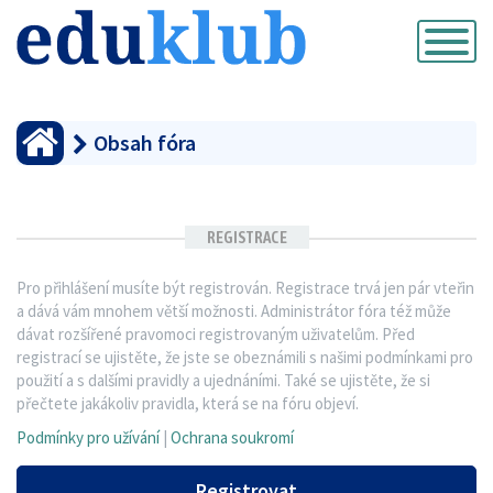
Přepnout
navigaci
Obsah fóra
REGISTRACE
Pro přihlášení musíte být registrován. Registrace trvá jen pár vteřin
a dává vám mnohem větší možnosti. Administrátor fóra též může
dávat rozšířené pravomoci registrovaným uživatelům. Před
registrací se ujistěte, že jste se obeznámili s našimi podmínkami pro
použití a s dalšími pravidly a ujednáními. Také se ujistěte, že si
přečtete jakákoliv pravidla, která se na fóru objeví.
Podmínky pro užívání
|
Ochrana soukromí
Registrovat