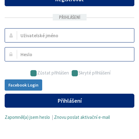
PŘIHLÁŠENÍ
Uživatelské
jméno:
Heslo:
Zůstat přihlášen
Skryté přihlášení
Facebook Login
Přihlášení
Zapomněl(a) jsem heslo
|
Znovu poslat aktivační e-mail