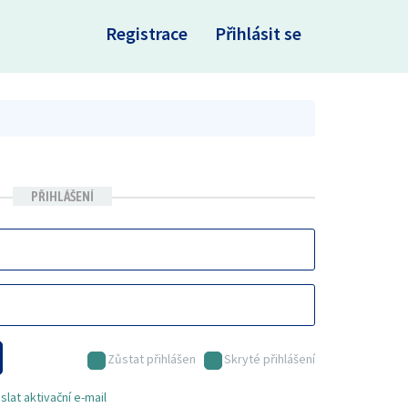
×
Registrace
Přihlásit se
PŘIHLÁŠENÍ
Zůstat přihlášen
Skryté přihlášení
lat aktivační e-mail