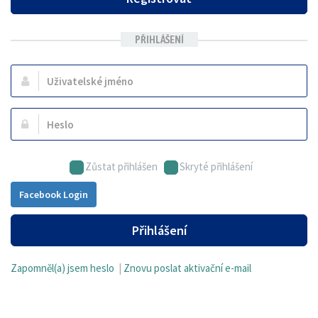
PŘIHLÁŠENÍ
Uživatelské
jméno:
Heslo:
Zůstat přihlášen
Skryté přihlášení
Facebook Login
Přihlášení
Zapomněl(a) jsem heslo
|
Znovu poslat aktivační e-mail