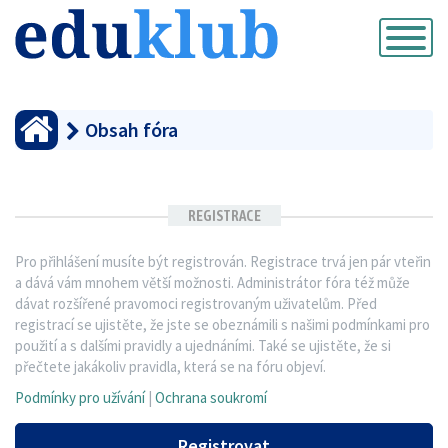
Přepnout
navigaci
Obsah fóra
REGISTRACE
Pro přihlášení musíte být registrován. Registrace trvá jen pár vteřin
a dává vám mnohem větší možnosti. Administrátor fóra též může
dávat rozšířené pravomoci registrovaným uživatelům. Před
registrací se ujistěte, že jste se obeznámili s našimi podmínkami pro
použití a s dalšími pravidly a ujednáními. Také se ujistěte, že si
přečtete jakákoliv pravidla, která se na fóru objeví.
Podmínky pro užívání
|
Ochrana soukromí
Registrovat