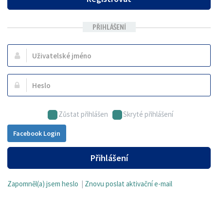
PŘIHLÁŠENÍ
Uživatelské
jméno:
Heslo:
Zůstat přihlášen
Skryté přihlášení
Facebook Login
Přihlášení
Zapomněl(a) jsem heslo
|
Znovu poslat aktivační e-mail