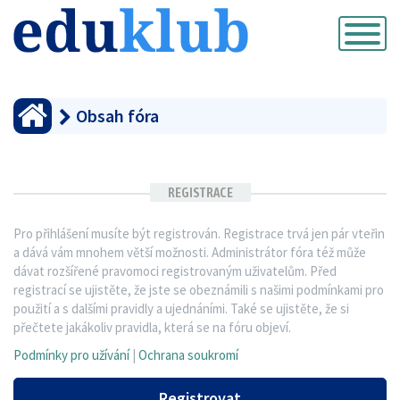
Přepnout
navigaci
Obsah fóra
REGISTRACE
Pro přihlášení musíte být registrován. Registrace trvá jen pár vteřin
a dává vám mnohem větší možnosti. Administrátor fóra též může
dávat rozšířené pravomoci registrovaným uživatelům. Před
registrací se ujistěte, že jste se obeznámili s našimi podmínkami pro
použití a s dalšími pravidly a ujednáními. Také se ujistěte, že si
přečtete jakákoliv pravidla, která se na fóru objeví.
Podmínky pro užívání
|
Ochrana soukromí
Registrovat