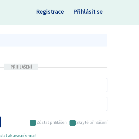
×
Registrace
Přihlásit se
PŘIHLÁŠENÍ
Zůstat přihlášen
Skryté přihlášení
lat aktivační e-mail