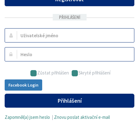
PŘIHLÁŠENÍ
Uživatelské
jméno:
Heslo:
Zůstat přihlášen
Skryté přihlášení
Facebook Login
Přihlášení
Zapomněl(a) jsem heslo
|
Znovu poslat aktivační e-mail