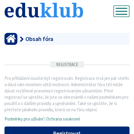
Přepnout
navigaci
Obsah fóra
REGISTRACE
Pro přihlášení musíte být registrován. Registrace trvá jen pár vteřin
a dává vám mnohem větší možnosti. Administrátor fóra též může
dávat rozšířené pravomoci registrovaným uživatelům. Před
registrací se ujistěte, že jste se obeznámili s našimi podmínkami pro
použití a s dalšími pravidly a ujednáními. Také se ujistěte, že si
přečtete jakákoliv pravidla, která se na fóru objeví.
Podmínky pro užívání
|
Ochrana soukromí
Registrovat