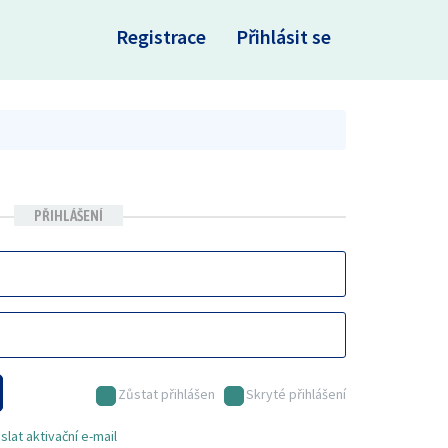
×
Registrace
Přihlásit se
PŘIHLÁŠENÍ
Zůstat přihlášen
Skryté přihlášení
lat aktivační e-mail