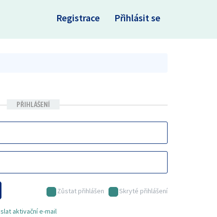
×
Registrace
Přihlásit se
PŘIHLÁŠENÍ
Zůstat přihlášen
Skryté přihlášení
lat aktivační e-mail