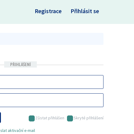
×
Registrace
Přihlásit se
PŘIHLÁŠENÍ
Zůstat přihlášen
Skryté přihlášení
lat aktivační e-mail