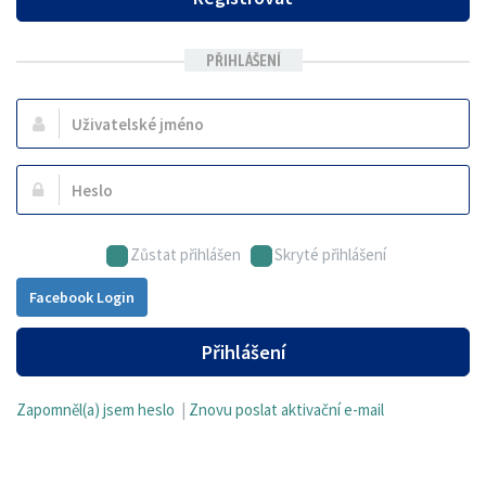
PŘIHLÁŠENÍ
Uživatelské
jméno:
Heslo:
Zůstat přihlášen
Skryté přihlášení
Facebook Login
Přihlášení
Zapomněl(a) jsem heslo
|
Znovu poslat aktivační e-mail