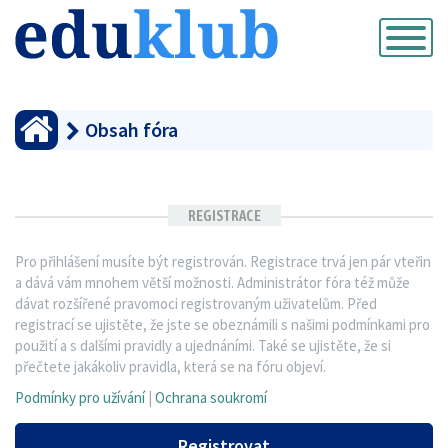
Přepnout
navigaci
Obsah fóra
REGISTRACE
Pro přihlášení musíte být registrován. Registrace trvá jen pár vteřin
a dává vám mnohem větší možnosti. Administrátor fóra též může
dávat rozšířené pravomoci registrovaným uživatelům. Před
registrací se ujistěte, že jste se obeznámili s našimi podmínkami pro
použití a s dalšími pravidly a ujednáními. Také se ujistěte, že si
přečtete jakákoliv pravidla, která se na fóru objeví.
Podmínky pro užívání
|
Ochrana soukromí
Registrovat