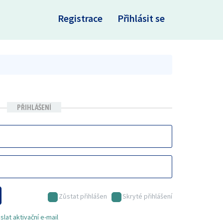
×
Registrace
Přihlásit se
PŘIHLÁŠENÍ
Zůstat přihlášen
Skryté přihlášení
lat aktivační e-mail