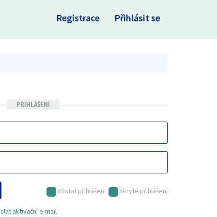
×
Registrace
Přihlásit se
PŘIHLÁŠENÍ
Zůstat přihlášen
Skryté přihlášení
lat aktivační e-mail