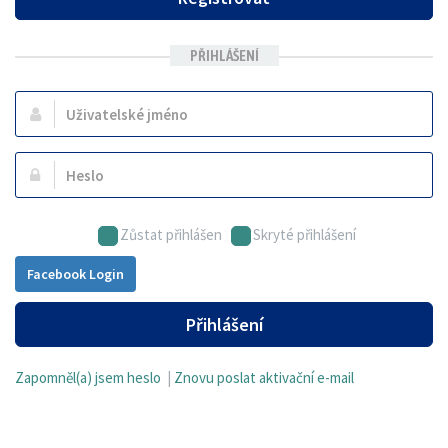
PŘIHLÁŠENÍ
Uživatelské
jméno:
Heslo:
Zůstat přihlášen
Skryté přihlášení
Facebook Login
Přihlášení
Zapomněl(a) jsem heslo
|
Znovu poslat aktivační e-mail