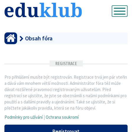
Přepnout
navigaci
Obsah fóra
REGISTRACE
Pro přihlášení musíte být registrován. Registrace trvá jen pár vteřin
a dává vám mnohem větší možnosti. Administrátor fóra též může
dávat rozšířené pravomoci registrovaným uživatelům. Před
registrací se ujistěte, že jste se obeznámili s našimi podmínkami pro
použití a s dalšími pravidly a ujednáními. Také se ujistěte, že si
přečtete jakákoliv pravidla, která se na fóru objeví.
Podmínky pro užívání
|
Ochrana soukromí
Registrovat