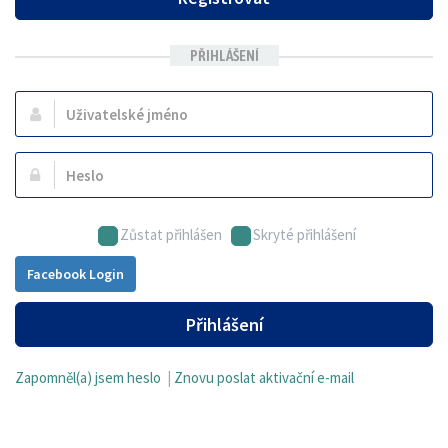
PŘIHLÁŠENÍ
Uživatelské
jméno:
Heslo:
Zůstat přihlášen
Skryté přihlášení
Facebook Login
Přihlášení
Zapomněl(a) jsem heslo
|
Znovu poslat aktivační e-mail