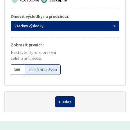
Omezit výsledky na předchozí:
Všechny výsledky
Zobrazit prvních:
Nastavte 0 pro zobrazení
celého příspěvku.
znaků příspěvku
Hledat