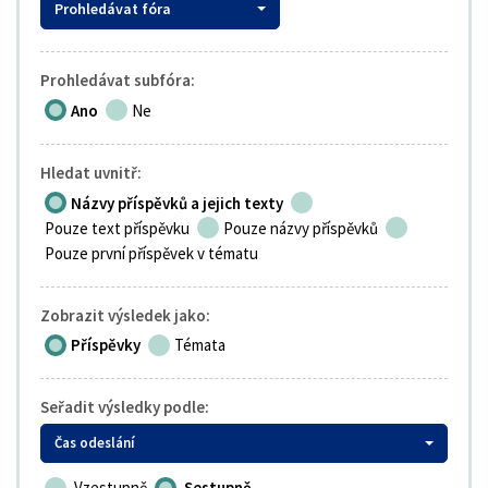
Prohledávat fóra
Prohledávat subfóra:
Ano
Ne
Hledat uvnitř:
Názvy příspěvků a jejich texty
Pouze text příspěvku
Pouze názvy příspěvků
Pouze první příspěvek v tématu
Zobrazit výsledek jako:
Příspěvky
Témata
Seřadit výsledky podle:
Čas odeslání
Vzestupně
Sestupně