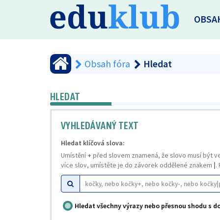
OBSA
Obsah fóra
Hledat
HLEDAT
VYHLEDÁVANÝ TEXT
Hledat klíčová slova:
Umístění
+
před slovem znamená, že slovo musí být v
více slov, umístěte je do závorek oddělené znakem
|
.
Hledat všechny výrazy nebo přesnou shodu s 