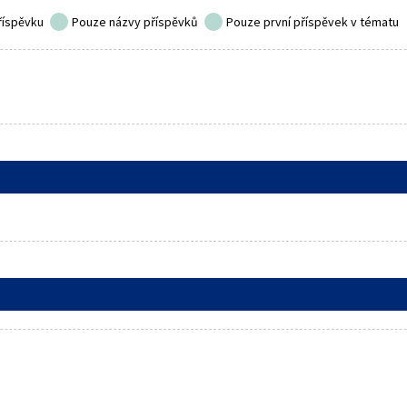
říspěvku
Pouze názvy příspěvků
Pouze první příspěvek v tématu