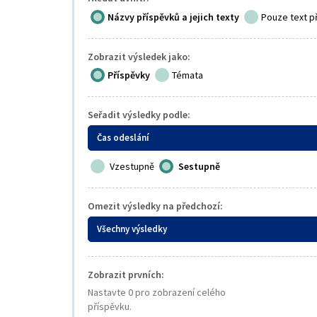
Názvy příspěvků a jejich texty
Pouze text p
Zobrazit výsledek jako:
Příspěvky
Témata
Seřadit výsledky podle:
Čas odeslání
Vzestupně
Sestupně
Omezit výsledky na předchozí:
Všechny výsledky
Zobrazit prvních:
Nastavte 0 pro zobrazení celého
příspěvku.