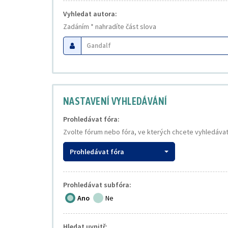
Vyhledat autora:
Zadáním * nahradíte část slova
NASTAVENÍ VYHLEDÁVÁNÍ
Prohledávat fóra:
Zvolte fórum nebo fóra, ve kterých chcete vyhledávat
Prohledávat fóra
Prohledávat subfóra:
Ano
Ne
Hledat uvnitř: