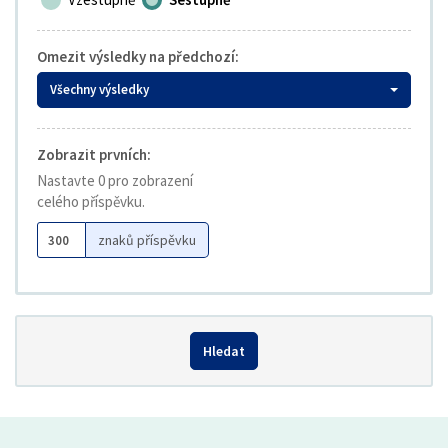
Omezit výsledky na předchozí:
Všechny výsledky
Zobrazit prvních:
Nastavte 0 pro zobrazení
celého příspěvku.
znaků příspěvku
Hledat