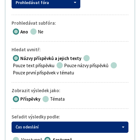
Prohledávat fóra
Prohledávat subfóra:
Ano
Ne
Hledat uvnitř:
Názvy příspěvků a jejich texty
Pouze text příspěvku
Pouze názvy příspěvků
Pouze první příspěvek v tématu
Zobrazit výsledek jako:
Příspěvky
Témata
Seřadit výsledky podle:
Čas odeslání
Vzestupně
Sestupně