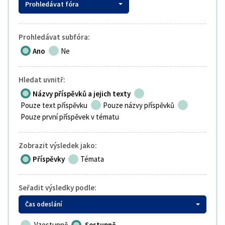
Prohledávat fóra
Prohledávat subfóra:
Ano
Ne
Hledat uvnitř:
Názvy příspěvků a jejich texty
Pouze text příspěvku
Pouze názvy příspěvků
Pouze první příspěvek v tématu
Zobrazit výsledek jako:
Příspěvky
Témata
Seřadit výsledky podle:
Čas odeslání
Vzestupně
Sestupně