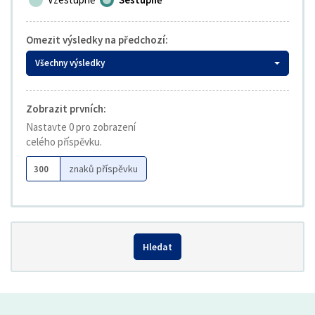
Omezit výsledky na předchozí:
Všechny výsledky
Zobrazit prvních:
Nastavte 0 pro zobrazení
celého příspěvku.
znaků příspěvku
Hledat