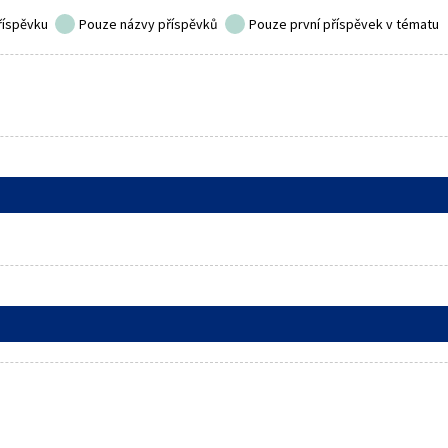
říspěvku
Pouze názvy příspěvků
Pouze první příspěvek v tématu