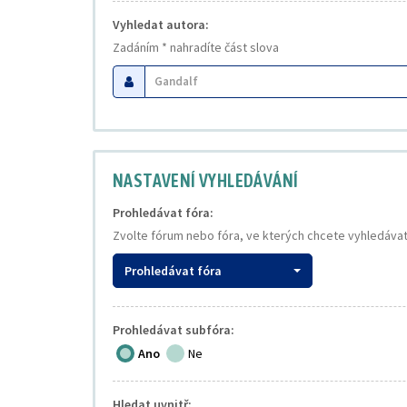
Vyhledat autora:
Zadáním * nahradíte část slova
NASTAVENÍ VYHLEDÁVÁNÍ
Prohledávat fóra:
Zvolte fórum nebo fóra, ve kterých chcete vyhledávat
Prohledávat fóra
Prohledávat subfóra:
Ano
Ne
Hledat uvnitř: