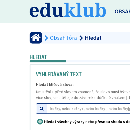
OBSA
Obsah fóra
Hledat
HLEDAT
VYHLEDÁVANÝ TEXT
Hledat klíčová slova:
Umístění
+
před slovem znamená, že slovo musí být v
více slov, umístěte je do závorek oddělené znakem
|
.
Hledat všechny výrazy nebo přesnou shodu s 