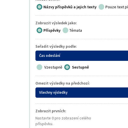
Názvy příspěvků a jejich texty
Pouze text p
Zobrazit výsledek jako:
Příspěvky
Témata
Seřadit výsledky podle:
Čas odeslání
Vzestupně
Sestupně
Omezit výsledky na předchozí:
Všechny výsledky
Zobrazit prvních:
Nastavte 0 pro zobrazení celého
příspěvku.