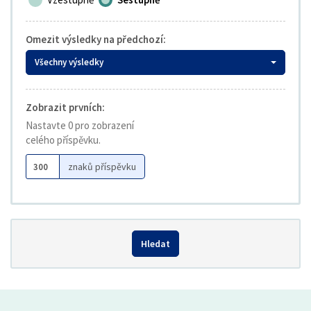
Omezit výsledky na předchozí:
Všechny výsledky
Zobrazit prvních:
Nastavte 0 pro zobrazení
celého příspěvku.
znaků příspěvku
Hledat