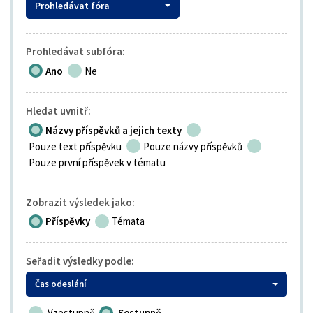
Prohledávat fóra
Prohledávat subfóra:
Ano
Ne
Hledat uvnitř:
Názvy příspěvků a jejich texty
Pouze text příspěvku
Pouze názvy příspěvků
Pouze první příspěvek v tématu
Zobrazit výsledek jako:
Příspěvky
Témata
Seřadit výsledky podle:
Čas odeslání
Vzestupně
Sestupně