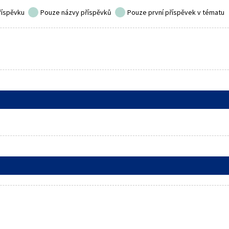
říspěvku
Pouze názvy příspěvků
Pouze první příspěvek v tématu