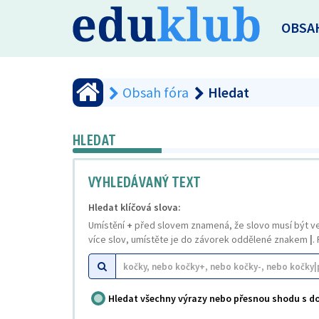
OBSA
Obsah fóra
Hledat
HLEDAT
VYHLEDÁVANÝ TEXT
Hledat klíčová slova:
Umístění
+
před slovem znamená, že slovo musí být v
více slov, umístěte je do závorek oddělené znakem
|
.
Hledat všechny výrazy nebo přesnou shodu s 