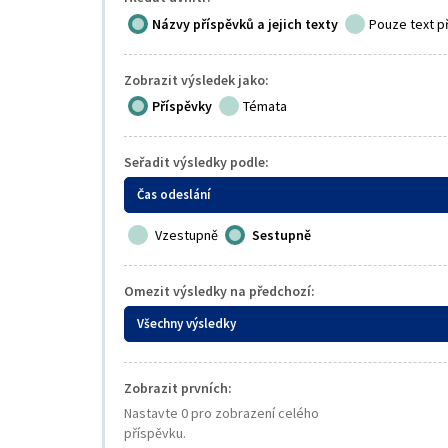
Názvy příspěvků a jejich texty
Pouze text p
Zobrazit výsledek jako:
Příspěvky
Témata
Seřadit výsledky podle:
Čas odeslání
Vzestupně
Sestupně
Omezit výsledky na předchozí:
Všechny výsledky
Zobrazit prvních:
Nastavte 0 pro zobrazení celého
příspěvku.