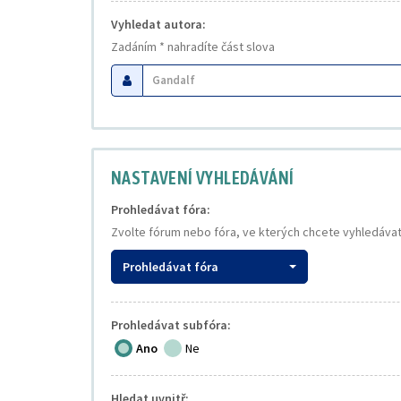
Vyhledat autora:
Zadáním * nahradíte část slova
NASTAVENÍ VYHLEDÁVÁNÍ
Prohledávat fóra:
Zvolte fórum nebo fóra, ve kterých chcete vyhledávat
Prohledávat fóra
Prohledávat subfóra:
Ano
Ne
Hledat uvnitř: