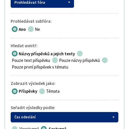
Prohledávat fóra
Prohledávat subfóra:
Ano
Ne
Hledat uvnitř:
Názvy příspěvků a jejich texty
Pouze text příspěvku
Pouze názvy příspěvků
Pouze první příspěvek v tématu
Zobrazit výsledek jako:
Příspěvky
Témata
Seřadit výsledky podle:
Čas odeslání
Vzestupně
Sestupně