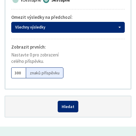
Omezit výsledky na předchozí:
Všechny výsledky
Zobrazit prvních:
Nastavte 0 pro zobrazení
celého příspěvku.
znaků příspěvku
Hledat