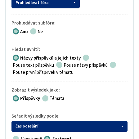
Prohledávat fóra
Prohledávat subfóra:
Ano
Ne
Hledat uvnitř:
Názvy příspěvků a jejich texty
Pouze text příspěvku
Pouze názvy příspěvků
Pouze první příspěvek v tématu
Zobrazit výsledek jako:
Příspěvky
Témata
Seřadit výsledky podle:
Čas odeslání
Vzestupně
Sestupně