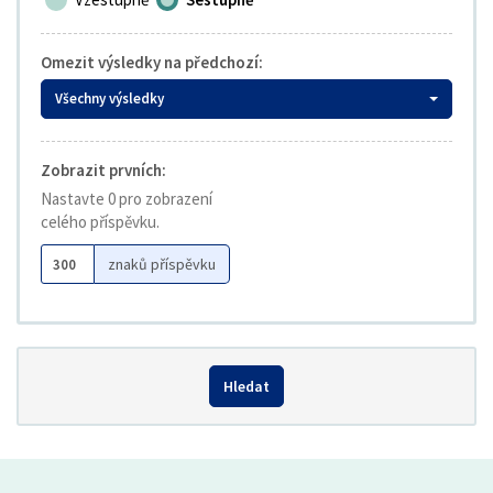
Omezit výsledky na předchozí:
Všechny výsledky
Zobrazit prvních:
Nastavte 0 pro zobrazení
celého příspěvku.
znaků příspěvku
Hledat