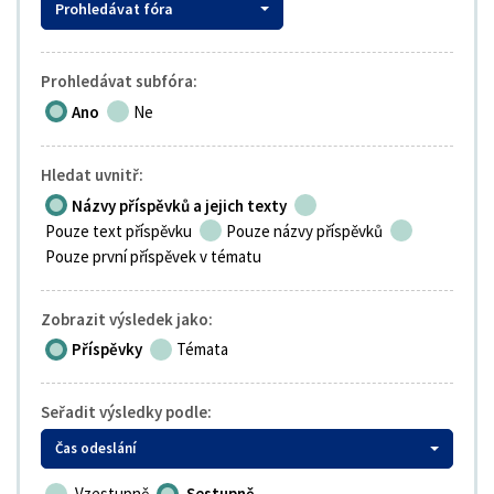
Prohledávat fóra
Prohledávat subfóra:
Ano
Ne
Hledat uvnitř:
Názvy příspěvků a jejich texty
Pouze text příspěvku
Pouze názvy příspěvků
Pouze první příspěvek v tématu
Zobrazit výsledek jako:
Příspěvky
Témata
Seřadit výsledky podle:
Čas odeslání
Vzestupně
Sestupně