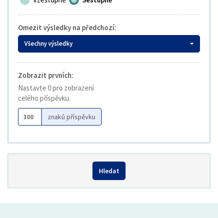
Omezit výsledky na předchozí:
Všechny výsledky
Zobrazit prvních:
Nastavte 0 pro zobrazení
celého příspěvku.
znaků příspěvku
Hledat