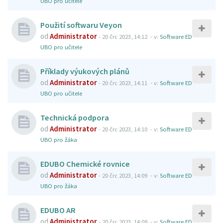
UBO pro učitele
Použití softwaru Veyon
od
Administrator
-
20 črc 2023, 14:12
- v:
Software ED
UBO pro učitele
Příklady výukových plánů
od
Administrator
-
20 črc 2023, 14:11
- v:
Software ED
UBO pro učitele
Technická podpora
od
Administrator
-
20 črc 2023, 14:10
- v:
Software ED
UBO pro žáka
EDUBO Chemické rovnice
od
Administrator
-
20 črc 2023, 14:09
- v:
Software ED
UBO pro žáka
EDUBO AR
od
Administrator
-
20 črc 2023, 14:09
- v:
Software ED