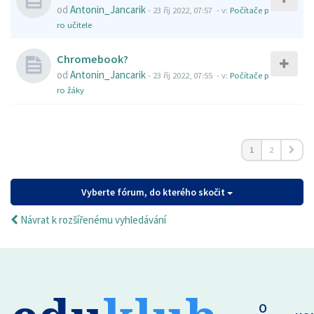
od
Antonin_Jancarik
-
23 říj 2022, 07:57
- v:
Počítače p
ro učitele
Chromebook?
od
Antonin_Jancarik
-
23 říj 2022, 07:55
- v:
Počítače p
ro žáky
1
2
Vyberte fórum, do kterého skočit
Návrat k rozšířenému vyhledávání
O