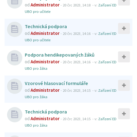
od
Administrator
-
20 črc 2023, 14:18
- v:
Zařízení ED
UBO pro učitele
Technická podpora
od
Administrator
-
20 črc 2023, 14:16
- v:
Zařízení ED
UBO pro učitele
Podpora hendikepovaných žáků
od
Administrator
-
20 črc 2023, 14:16
- v:
Zařízení ED
UBO pro žáka
Vzorové hlasovací formuláře
od
Administrator
-
20 črc 2023, 14:15
- v:
Zařízení ED
UBO pro žáka
Technická podpora
od
Administrator
-
20 črc 2023, 14:15
- v:
Zařízení ED
UBO pro žáka