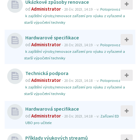
Ukázkové způsoby renovace
od
Administrator
-
20 črc 2023, 14:19
- v:
Poloprovoz
k zajištění výroby/renovace zařízení pro výuku z vyřazené a
starší výpočetní techniky
Hardwarové specifikace
od
Administrator
-
20 črc 2023, 14:19
- v:
Poloprovoz
k zajištění výroby/renovace zařízení pro výuku z vyřazené a
starší výpočetní techniky
Technická podpora
od
Administrator
-
20 črc 2023, 14:18
- v:
Poloprovoz
k zajištění výroby/renovace zařízení pro výuku z vyřazené a
starší výpočetní techniky
Hardwarová specifikace
od
Administrator
-
20 črc 2023, 14:18
- v:
Zařízení ED
UBO pro učitele
Příklady výukových streamů