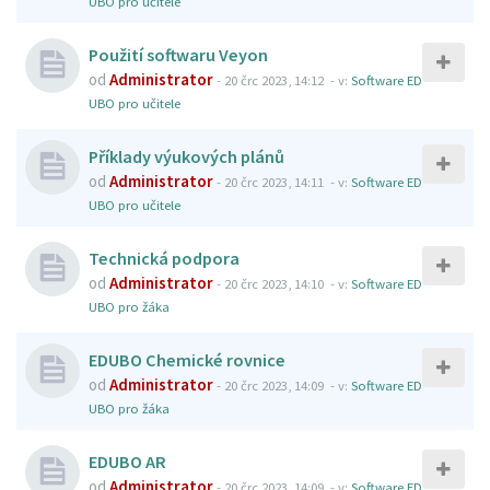
UBO pro učitele
Použití softwaru Veyon
od
Administrator
-
20 črc 2023, 14:12
- v:
Software ED
UBO pro učitele
Příklady výukových plánů
od
Administrator
-
20 črc 2023, 14:11
- v:
Software ED
UBO pro učitele
Technická podpora
od
Administrator
-
20 črc 2023, 14:10
- v:
Software ED
UBO pro žáka
EDUBO Chemické rovnice
od
Administrator
-
20 črc 2023, 14:09
- v:
Software ED
UBO pro žáka
EDUBO AR
od
Administrator
-
20 črc 2023, 14:09
- v:
Software ED