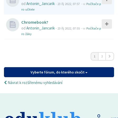
od
Antonin_Jancarik
-
23 říj 2022, 07:57
- v:
Počítače p
ro učitele
Chromebook?
od
Antonin_Jancarik
-
23 říj 2022, 07:55
- v:
Počítače p
ro žáky
1
2
Vyberte fórum, do kterého skočit
Návrat k rozšířenému vyhledávání
O