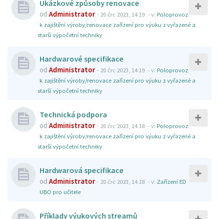
Ukázkové způsoby renovace
od
Administrator
-
20 črc 2023, 14:19
- v:
Poloprovoz
k zajištění výroby/renovace zařízení pro výuku z vyřazené a
starší výpočetní techniky
Hardwarové specifikace
od
Administrator
-
20 črc 2023, 14:19
- v:
Poloprovoz
k zajištění výroby/renovace zařízení pro výuku z vyřazené a
starší výpočetní techniky
Technická podpora
od
Administrator
-
20 črc 2023, 14:18
- v:
Poloprovoz
k zajištění výroby/renovace zařízení pro výuku z vyřazené a
starší výpočetní techniky
Hardwarová specifikace
od
Administrator
-
20 črc 2023, 14:18
- v:
Zařízení ED
UBO pro učitele
Příklady výukových streamů