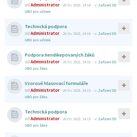
od
Administrator
-
20 črc 2023, 14:18
- v:
Zařízení ED
UBO pro učitele
Technická podpora
od
Administrator
-
20 črc 2023, 14:16
- v:
Zařízení ED
UBO pro učitele
Podpora hendikepovaných žáků
od
Administrator
-
20 črc 2023, 14:16
- v:
Zařízení ED
UBO pro žáka
Vzorové hlasovací formuláře
od
Administrator
-
20 črc 2023, 14:15
- v:
Zařízení ED
UBO pro žáka
Technická podpora
od
Administrator
-
20 črc 2023, 14:15
- v:
Zařízení ED
UBO pro žáka