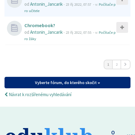
od
Antonin_Jancarik
-
23 říj 2022, 07:57
- v:
Počítače p
ro učitele
Chromebook?
od
Antonin_Jancarik
-
23 říj 2022, 07:55
- v:
Počítače p
ro žáky
1
2
Vyberte fórum, do kterého skočit
Návrat k rozšířenému vyhledávání
O