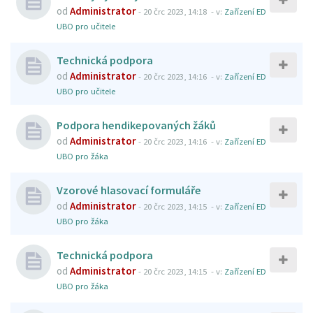
od
Administrator
-
20 črc 2023, 14:18
- v:
Zařízení ED
UBO pro učitele
Technická podpora
od
Administrator
-
20 črc 2023, 14:16
- v:
Zařízení ED
UBO pro učitele
Podpora hendikepovaných žáků
od
Administrator
-
20 črc 2023, 14:16
- v:
Zařízení ED
UBO pro žáka
Vzorové hlasovací formuláře
od
Administrator
-
20 črc 2023, 14:15
- v:
Zařízení ED
UBO pro žáka
Technická podpora
od
Administrator
-
20 črc 2023, 14:15
- v:
Zařízení ED
UBO pro žáka