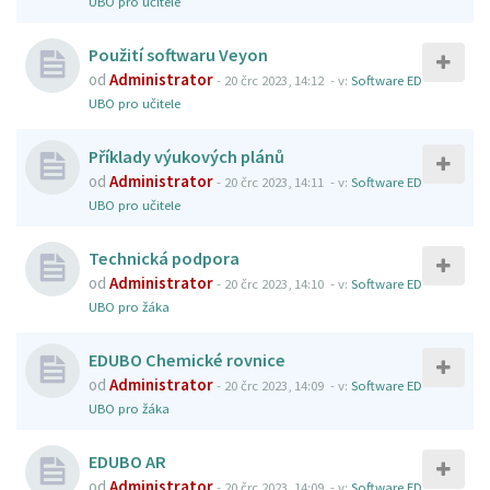
UBO pro učitele
Použití softwaru Veyon
od
Administrator
-
20 črc 2023, 14:12
- v:
Software ED
UBO pro učitele
Příklady výukových plánů
od
Administrator
-
20 črc 2023, 14:11
- v:
Software ED
UBO pro učitele
Technická podpora
od
Administrator
-
20 črc 2023, 14:10
- v:
Software ED
UBO pro žáka
EDUBO Chemické rovnice
od
Administrator
-
20 črc 2023, 14:09
- v:
Software ED
UBO pro žáka
EDUBO AR
od
Administrator
-
20 črc 2023, 14:09
- v:
Software ED