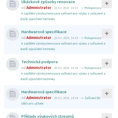
Ukázkové způsoby renovace
od
Administrator
-
20 črc 2023, 14:19
- v:
Poloprovoz
k zajištění výroby/renovace zařízení pro výuku z vyřazené a
starší výpočetní techniky
Hardwarové specifikace
od
Administrator
-
20 črc 2023, 14:19
- v:
Poloprovoz
k zajištění výroby/renovace zařízení pro výuku z vyřazené a
starší výpočetní techniky
Technická podpora
od
Administrator
-
20 črc 2023, 14:18
- v:
Poloprovoz
k zajištění výroby/renovace zařízení pro výuku z vyřazené a
starší výpočetní techniky
Hardwarová specifikace
od
Administrator
-
20 črc 2023, 14:18
- v:
Zařízení ED
UBO pro učitele
Příklady výukových streamů