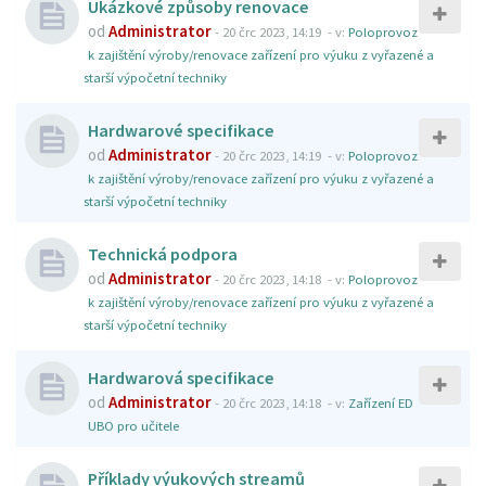
Ukázkové způsoby renovace
od
Administrator
-
20 črc 2023, 14:19
- v:
Poloprovoz
k zajištění výroby/renovace zařízení pro výuku z vyřazené a
starší výpočetní techniky
Hardwarové specifikace
od
Administrator
-
20 črc 2023, 14:19
- v:
Poloprovoz
k zajištění výroby/renovace zařízení pro výuku z vyřazené a
starší výpočetní techniky
Technická podpora
od
Administrator
-
20 črc 2023, 14:18
- v:
Poloprovoz
k zajištění výroby/renovace zařízení pro výuku z vyřazené a
starší výpočetní techniky
Hardwarová specifikace
od
Administrator
-
20 črc 2023, 14:18
- v:
Zařízení ED
UBO pro učitele
Příklady výukových streamů