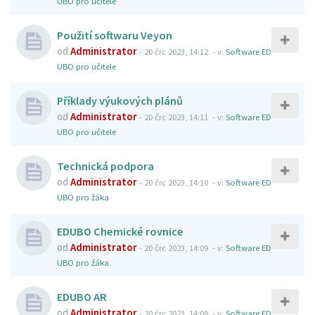
UBO pro učitele
Použití softwaru Veyon
od
Administrator
-
20 črc 2023, 14:12
- v:
Software ED
UBO pro učitele
Příklady výukových plánů
od
Administrator
-
20 črc 2023, 14:11
- v:
Software ED
UBO pro učitele
Technická podpora
od
Administrator
-
20 črc 2023, 14:10
- v:
Software ED
UBO pro žáka
EDUBO Chemické rovnice
od
Administrator
-
20 črc 2023, 14:09
- v:
Software ED
UBO pro žáka
EDUBO AR
od
Administrator
-
20 črc 2023, 14:09
- v:
Software ED