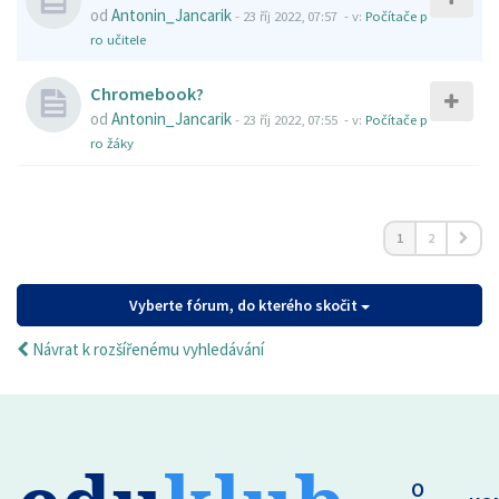
od
Antonin_Jancarik
-
23 říj 2022, 07:57
- v:
Počítače p
ro učitele
Chromebook?
od
Antonin_Jancarik
-
23 říj 2022, 07:55
- v:
Počítače p
ro žáky
1
2
Vyberte fórum, do kterého skočit
Návrat k rozšířenému vyhledávání
O