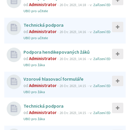
od
Administrator
-
20 črc 2023, 14:18
- v:
Zařízení ED
UBO pro učitele
Technická podpora
od
Administrator
-
20 črc 2023, 14:16
- v:
Zařízení ED
UBO pro učitele
Podpora hendikepovaných žáků
od
Administrator
-
20 črc 2023, 14:16
- v:
Zařízení ED
UBO pro žáka
Vzorové hlasovací formuláře
od
Administrator
-
20 črc 2023, 14:15
- v:
Zařízení ED
UBO pro žáka
Technická podpora
od
Administrator
-
20 črc 2023, 14:15
- v:
Zařízení ED
UBO pro žáka