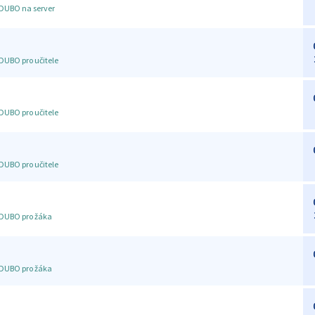
EDUBO na server
DUBO pro učitele
DUBO pro učitele
DUBO pro učitele
EDUBO pro žáka
EDUBO pro žáka