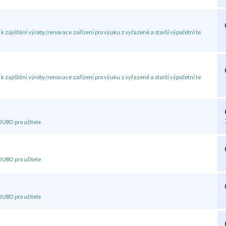
 k zajištění výroby/renovace zařízení pro výuku z vyřazené a starší výpočetní te
 k zajištění výroby/renovace zařízení pro výuku z vyřazené a starší výpočetní te
DUBO pro učitele
DUBO pro učitele
DUBO pro učitele