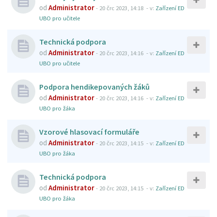
od
Administrator
-
20 črc 2023, 14:18
- v:
Zařízení ED
UBO pro učitele
Technická podpora
od
Administrator
-
20 črc 2023, 14:16
- v:
Zařízení ED
UBO pro učitele
Podpora hendikepovaných žáků
od
Administrator
-
20 črc 2023, 14:16
- v:
Zařízení ED
UBO pro žáka
Vzorové hlasovací formuláře
od
Administrator
-
20 črc 2023, 14:15
- v:
Zařízení ED
UBO pro žáka
Technická podpora
od
Administrator
-
20 črc 2023, 14:15
- v:
Zařízení ED
UBO pro žáka