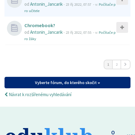
od
Antonin_Jancarik
-
23 říj 2022, 07:57
- v:
Počítače p
ro učitele
Chromebook?
od
Antonin_Jancarik
-
23 říj 2022, 07:55
- v:
Počítače p
ro žáky
1
2
Vyberte fórum, do kterého skočit
Návrat k rozšířenému vyhledávání
O