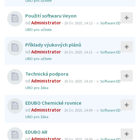
UBO pro učitele
Použití softwaru Veyon
od
Administrator
-
20 črc 2023, 14:12
- v:
Software ED
UBO pro učitele
Příklady výukových plánů
od
Administrator
-
20 črc 2023, 14:11
- v:
Software ED
UBO pro učitele
Technická podpora
od
Administrator
-
20 črc 2023, 14:10
- v:
Software ED
UBO pro žáka
EDUBO Chemické rovnice
od
Administrator
-
20 črc 2023, 14:09
- v:
Software ED
UBO pro žáka
EDUBO AR
od
Administrator
-
20 črc 2023, 14:09
- v:
Software ED