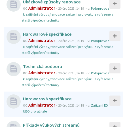
Ukázkové způsoby renovace
od
Administrator
-
20 črc 2023, 14:19
- v:
Poloprovoz
k zajištění výroby/renovace zařízení pro výuku z vyřazené a
starší výpočetní techniky
Hardwarové specifikace
od
Administrator
-
20 črc 2023, 14:19
- v:
Poloprovoz
k zajištění výroby/renovace zařízení pro výuku z vyřazené a
starší výpočetní techniky
Technická podpora
od
Administrator
-
20 črc 2023, 14:18
- v:
Poloprovoz
k zajištění výroby/renovace zařízení pro výuku z vyřazené a
starší výpočetní techniky
Hardwarová specifikace
od
Administrator
-
20 črc 2023, 14:18
- v:
Zařízení ED
UBO pro učitele
Příklady výukových streamů