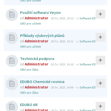
UBO pro učitele
Použití softwaru Veyon
od
Administrator
-
20 črc 2023, 14:12
- v:
Software ED
UBO pro učitele
Příklady výukových plánů
od
Administrator
-
20 črc 2023, 14:11
- v:
Software ED
UBO pro učitele
Technická podpora
od
Administrator
-
20 črc 2023, 14:10
- v:
Software ED
UBO pro žáka
EDUBO Chemické rovnice
od
Administrator
-
20 črc 2023, 14:09
- v:
Software ED
UBO pro žáka
EDUBO AR
od
Administrator
-
20 črc 2023, 14:09
- v:
Software ED