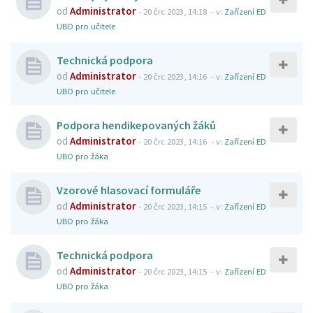
od
Administrator
-
20 črc 2023, 14:18
- v:
Zařízení ED
UBO pro učitele
Technická podpora
od
Administrator
-
20 črc 2023, 14:16
- v:
Zařízení ED
UBO pro učitele
Podpora hendikepovaných žáků
od
Administrator
-
20 črc 2023, 14:16
- v:
Zařízení ED
UBO pro žáka
Vzorové hlasovací formuláře
od
Administrator
-
20 črc 2023, 14:15
- v:
Zařízení ED
UBO pro žáka
Technická podpora
od
Administrator
-
20 črc 2023, 14:15
- v:
Zařízení ED
UBO pro žáka