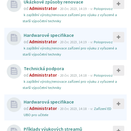
Ukázkové způsoby renovace
od
Administrator
-
20 črc 2023, 14:19
- v:
Poloprovoz
k zajištění výroby/renovace zařízení pro výuku z vyřazené a
starší výpočetní techniky
Hardwarové specifikace
od
Administrator
-
20 črc 2023, 14:19
- v:
Poloprovoz
k zajištění výroby/renovace zařízení pro výuku z vyřazené a
starší výpočetní techniky
Technická podpora
od
Administrator
-
20 črc 2023, 14:18
- v:
Poloprovoz
k zajištění výroby/renovace zařízení pro výuku z vyřazené a
starší výpočetní techniky
Hardwarová specifikace
od
Administrator
-
20 črc 2023, 14:18
- v:
Zařízení ED
UBO pro učitele
Příklady výukových streamů