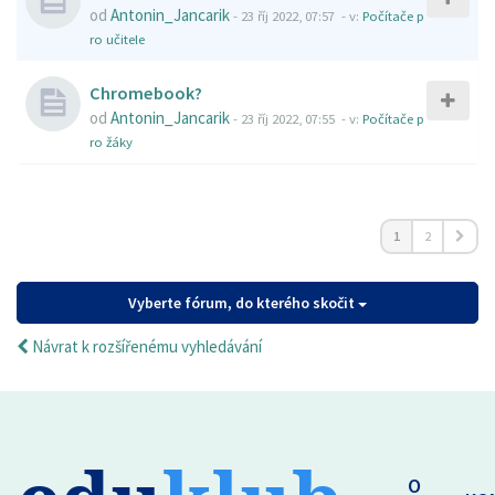
od
Antonin_Jancarik
-
23 říj 2022, 07:57
- v:
Počítače p
ro učitele
Chromebook?
od
Antonin_Jancarik
-
23 říj 2022, 07:55
- v:
Počítače p
ro žáky
1
2
Vyberte fórum, do kterého skočit
Návrat k rozšířenému vyhledávání
O