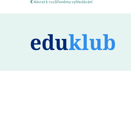
Návrat k rozšířenému vyhledávání
edu
klub