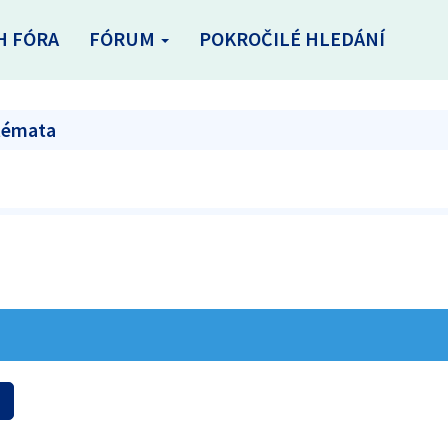
H FÓRA
FÓRUM
POKROČILÉ HLEDÁNÍ
 témata