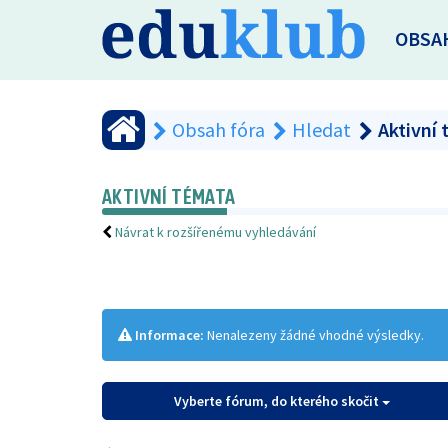
OBSA
Obsah fóra
Hledat
Aktivní
AKTIVNÍ TÉMATA
Návrat k rozšířenému vyhledávání
Informace:
Nenalezeny žádné vhodné výsledky.
Vyberte fórum, do kterého skočit