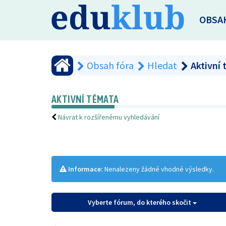
OBSA
Obsah fóra
Hledat
Aktivní
AKTIVNÍ TÉMATA
Návrat k rozšířenému vyhledávání
Informace:
Nenalezeny žádné vhodné výsledky.
Vyberte fórum, do kterého skočit