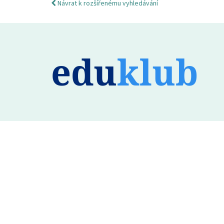
Návrat k rozšířenému vyhledávání
edu
klub