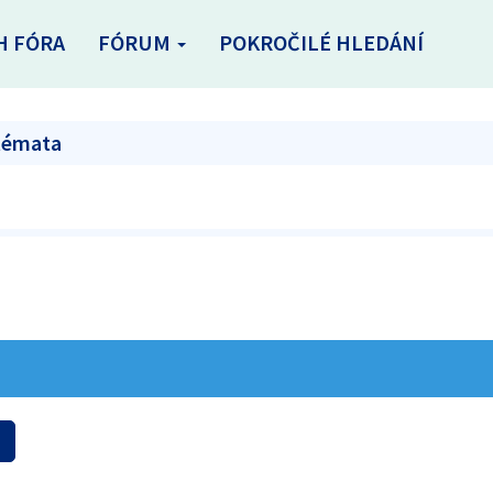
H FÓRA
FÓRUM
POKROČILÉ HLEDÁNÍ
 témata