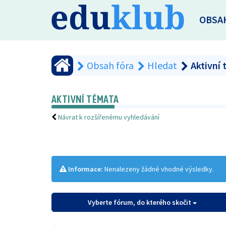
OBSA
Obsah fóra
Hledat
Aktivní
AKTIVNÍ TÉMATA
Návrat k rozšířenému vyhledávání
Informace:
Nenalezeny žádné vhodné výsledky.
Vyberte fórum, do kterého skočit