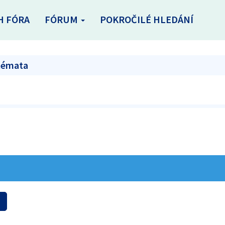
H FÓRA
FÓRUM
POKROČILÉ HLEDÁNÍ
 témata