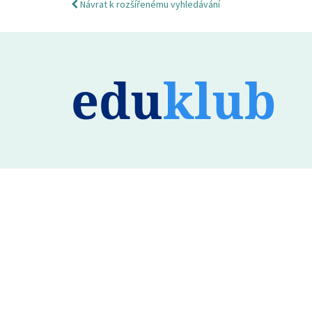
Návrat k rozšířenému vyhledávání
edu
klub