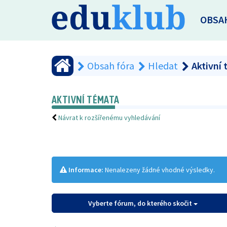
OBSA
Obsah fóra
Hledat
Aktivní
AKTIVNÍ TÉMATA
Návrat k rozšířenému vyhledávání
Informace:
Nenalezeny žádné vhodné výsledky.
Vyberte fórum, do kterého skočit