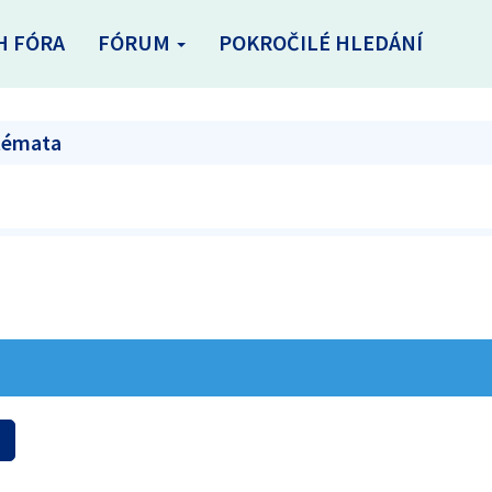
H FÓRA
FÓRUM
POKROČILÉ HLEDÁNÍ
 témata