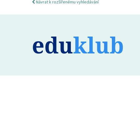
Návrat k rozšířenému vyhledávání
edu
klub