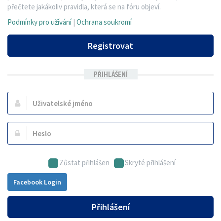
přečtete jakákoliv pravidla, která se na fóru objeví.
Podmínky pro užívání
|
Ochrana soukromí
Registrovat
PŘIHLÁŠENÍ
Uživatelské
jméno:
Heslo:
Zůstat přihlášen
Skryté přihlášení
Facebook Login
Přihlášení