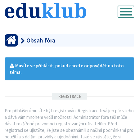
Přepnout
navigaci
Obsah fóra
Musíte se přihlásit, pokud chcete odpovědět na toto
téma.
REGISTRACE
Pro přihlášení musíte být registrován. Registrace trvá jen pár vteřin
a dává vám mnohem větší možnosti. Administrátor fóra též může
dávat rozšířené pravomoci registrovaným uživatelům. Před
registrací se ujistěte, že jste se obeznámili s našimi podmínkami pro
použití a s dalšími pravidly a ujednáními. Také se ujistěte, že si