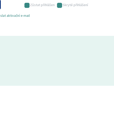
Zůstat přihlášen
Skryté přihlášení
lat aktivační e-mail