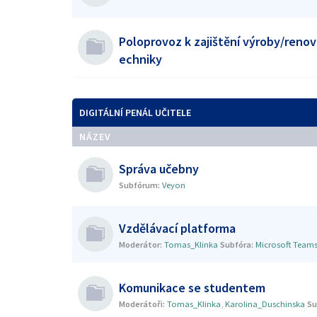
Poloprovoz k zajištění výroby/renov
echniky
DIGITÁLNÍ PENÁL UČITELE
NÁZEV
Správa učebny
Subfórum:
Veyon
Vzdělávací platforma
Moderátor:
Tomas_Klinka
Subfóra:
Microsoft Team
Komunikace se studentem
Moderátoři:
Tomas_Klinka
,
Karolina_Duschinska
Su