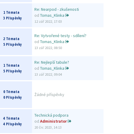
Re: Nearpod - zkušenosti
1 Témata
od
Tomas_Klinka
3 Příspěvky
12 zář 2022, 17:03
Re: Vytvořené testy - sdílení?
2 Témata
od
Tomas_Klinka
5 Příspěvky
13 zář 2022, 08:50
Re: Nejlepší tabule?
1 Témata
od
Tomas_Klinka
5 Příspěvky
13 zář 2022, 09:04
0 Témata
Žádné příspěvky
0 Příspěvky
Technická podpora
4 Témata
od
Administrator
4 Příspěvky
20 črc 2023, 14:13