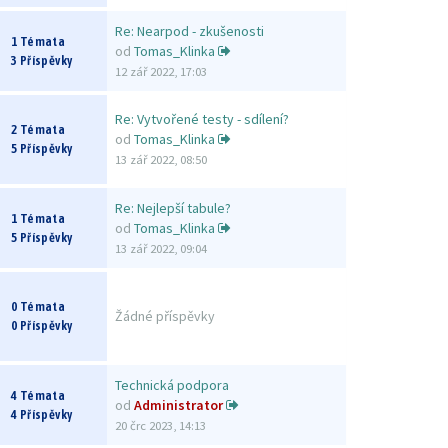
Re: Nearpod - zkušenosti
1 Témata
od
Tomas_Klinka
3 Příspěvky
12 zář 2022, 17:03
Re: Vytvořené testy - sdílení?
2 Témata
od
Tomas_Klinka
5 Příspěvky
13 zář 2022, 08:50
Re: Nejlepší tabule?
1 Témata
od
Tomas_Klinka
5 Příspěvky
13 zář 2022, 09:04
0 Témata
Žádné příspěvky
0 Příspěvky
Technická podpora
4 Témata
od
Administrator
4 Příspěvky
20 črc 2023, 14:13