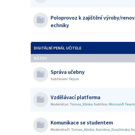
Poloprovoz k zajištění výroby/renov
echniky
DIGITÁLNÍ PENÁL UČITELE
NÁZEV
Správa učebny
Subfórum:
Veyon
Vzdělávací platforma
Moderátor:
Tomas_Klinka
Subfóra:
Microsoft Team
Komunikace se studentem
Moderátoři:
Tomas_Klinka
,
Karolina_Duschinska
Su