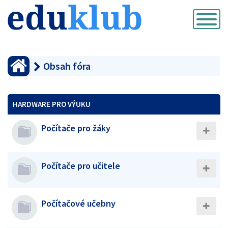
Přepnout
navigaci
Obsah fóra
HARDWARE PRO VÝUKU
Počítače pro žáky
Počítače pro učitele
Počítačové učebny